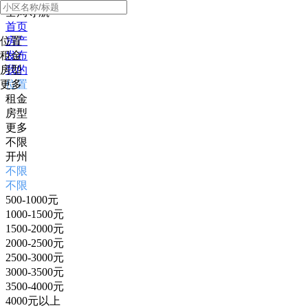
全局导航
首页
位置
房产
租金
发布
房型
我的
更多
位置
租金
房型
更多
不限
开州
不限
不限
500-1000元
1000-1500元
1500-2000元
2000-2500元
2500-3000元
3000-3500元
3500-4000元
4000元以上