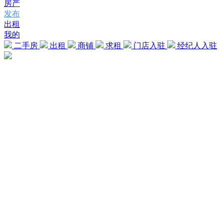
房产
发布
出租
我的
二手房
出租
商铺
求租
门店入驻
经纪人入驻