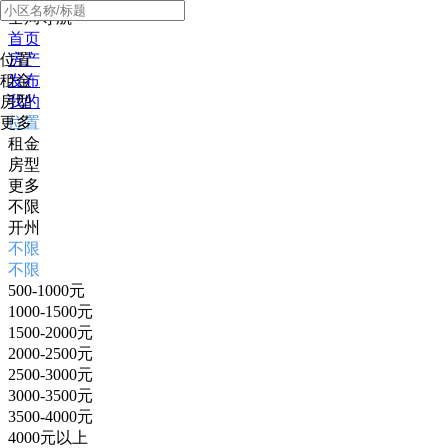
全局导航
首页
位置
房产
租金
发布
房型
我的
更多
位置
租金
房型
更多
不限
开州
不限
不限
500-1000元
1000-1500元
1500-2000元
2000-2500元
2500-3000元
3000-3500元
3500-4000元
4000元以上