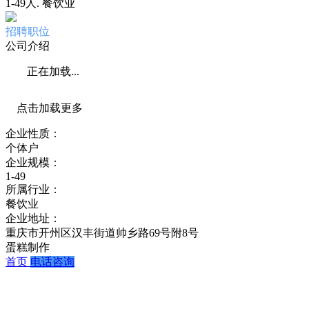
1-49人
.
餐饮业
招聘职位
公司介绍
正在加载...
点击加载更多
企业性质：
个体户
企业规模：
1-49
所属行业：
餐饮业
企业地址：
重庆市开州区汉丰街道帅乡路69号附8号
蛋糕制作
首页
电话咨询