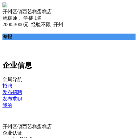
开州区倾西艺糕蛋糕店
蛋糕师 、学徒 1名
2000-3000元
经验不限 开州
海报
企业信息
全局导航
招聘
发布招聘
发布求职
我的
开州区倾西艺糕蛋糕店
企业认证