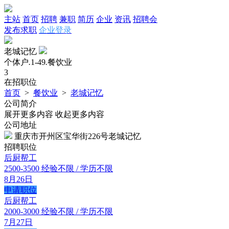
主站
首页
招聘
兼职
简历
企业
资讯
招聘会
发布求职
企业登录
老城记忆
个体户
.
1-49
.
餐饮业
3
在招职位
首页
>
餐饮业
>
老城记忆
公司简介
展开更多内容
收起更多内容
公司地址
重庆市开州区宝华街226号老城记忆
招聘职位
后厨帮工
2500-3500
经验不限 / 学历不限
8月26日
申请职位
后厨帮工
2000-3000
经验不限 / 学历不限
7月27日