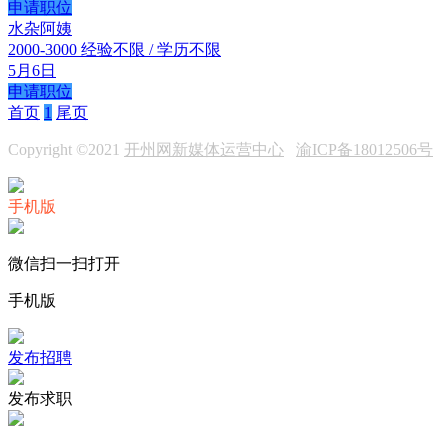
申请职位
水杂阿姨
2000-3000
经验不限 / 学历不限
5月6日
申请职位
首页
1
尾页
Copyright ©2021
开州网新媒体运营中心
渝ICP备18012506号
手机版
微信扫一扫打开
手机版
发布招聘
发布求职