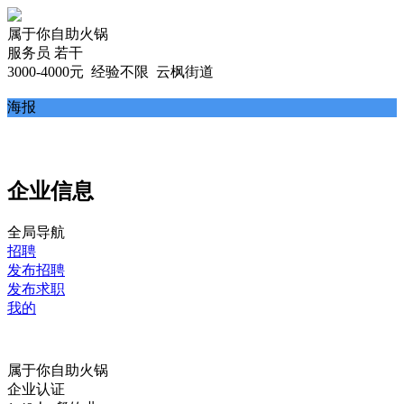
属于你自助火锅
服务员 若干
3000-4000元
经验不限 云枫街道
海报
企业信息
全局导航
招聘
发布招聘
发布求职
我的
属于你自助火锅
企业认证