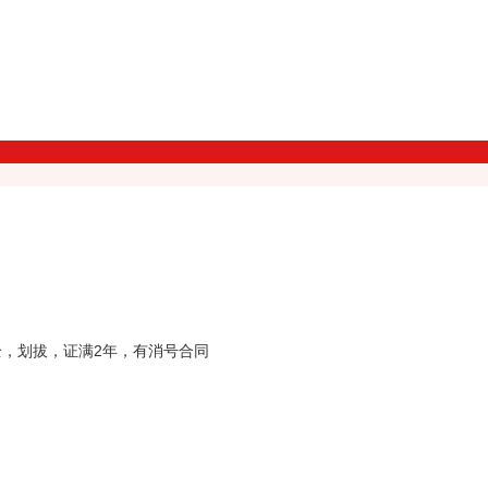
全，划拔，证满2年，有消号合同