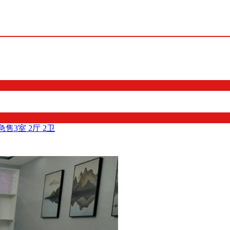
售3室 2厅 2卫