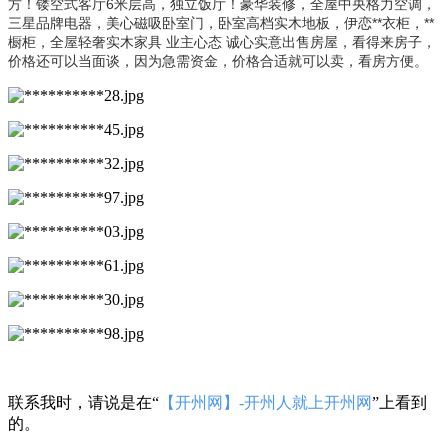
方！镂空式客厅6米层高，独立饭厅！豪华装修，全屋中央格力空调，
三星品牌电器，美心磁吸卧室门，卧室高档实木地板，伊恋**衣柜，**
橱柜，全屋轻奢实木家具 业主心态 诚心实意出售房屋，看得来房子，
价格还可以当面谈，因为急需资金，价格合适就可以卖，看房方便。
联系我时，请说是在“
【开州网】-开州人就上开州网
”上看到
的。