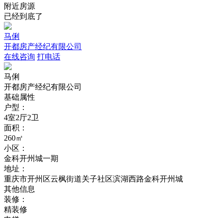
附近房源
已经到底了
马俐
开都房产经纪有限公司
在线咨询
打电话
马俐
开都房产经纪有限公司
基础属性
户型：
4室2厅2卫
面积：
260㎡
小区：
金科开州城一期
地址：
重庆市开州区云枫街道关子社区滨湖西路金科开州城
其他信息
装修：
精装修