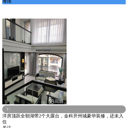
海报
1
/
洋房顶跃全朝湖带2个大露台，金科开州城豪华装修，还未入
住
关注